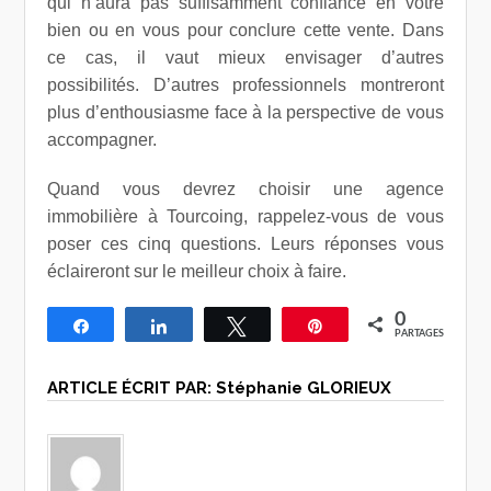
qui n’aura pas suffisamment confiance en votre
bien ou en vous pour conclure cette vente. Dans
ce cas, il vaut mieux envisager d’autres
possibilités. D’autres professionnels montreront
plus d’enthousiasme face à la perspective de vous
accompagner.
Quand vous devrez choisir une agence
immobilière à Tourcoing, rappelez-vous de vous
poser ces cinq questions. Leurs réponses vous
éclaireront sur le meilleur choix à faire.
0
Partagez
Partagez
Tweetez
Épingle
PARTAGES
ARTICLE ÉCRIT PAR:
Stéphanie GLORIEUX