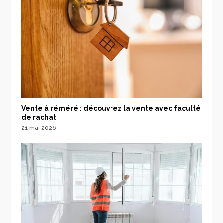
Vente à réméré : découvrez la vente avec faculté
de rachat
21 mai 2026