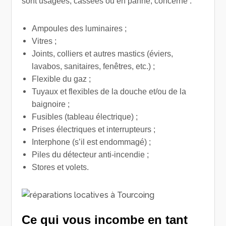
sont usagées, cassées ou en panne, concerne :
Ampoules des luminaires ;
Vitres ;
Joints, colliers et autres mastics (éviers,
lavabos, sanitaires, fenêtres, etc.) ;
Flexible du gaz ;
Tuyaux et flexibles de la douche et/ou de la
baignoire ;
Fusibles (tableau électrique) ;
Prises électriques et interrupteurs ;
Interphone (s’il est endommagé) ;
Piles du détecteur anti-incendie ;
Stores et volets.
Ce qui vous incombe en tant